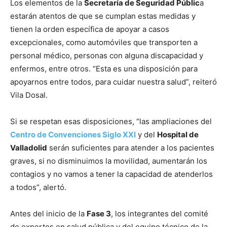
Los elementos de la
Secretaría de Seguridad Públic
a
estarán atentos de que se cumplan estas medidas y
tienen la orden específica de apoyar a casos
excepcionales, como automóviles que transporten a
personal médico, personas con alguna discapacidad y
enfermos, entre otros. “Esta es una disposición para
apoyarnos entre todos, para cuidar nuestra salud”, reiteró
Vila Dosal.
Si se respetan esas disposiciones, “las ampliaciones del
Centro de Convenciones Siglo XXI
y del
Hospital de
Valladolid
serán suficientes para atender a los pacientes
graves, si no disminuimos la movilidad, aumentarán los
contagios y no vamos a tener la capacidad de atenderlos
a todos”, alertó.
Antes del inicio de la
Fase 3
, los integrantes del comité
de expertos en salud pública y del equipo técnico de la