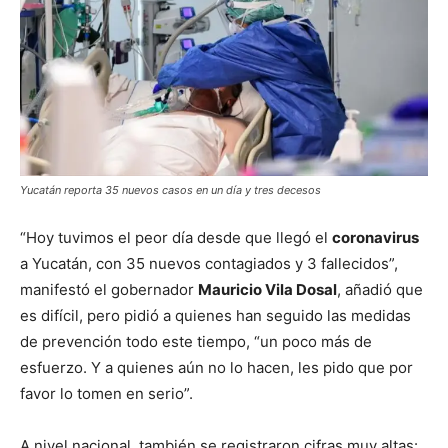
Yucatán reporta 35 nuevos casos en un día y tres decesos
“Hoy tuvimos el peor día desde que llegó el
coronavirus
a Yucatán, con 35 nuevos contagiados y 3 fallecidos”,
manifestó el gobernador
Mauricio Vila Dosal
, añadió que
es difícil, pero pidió a quienes han seguido las medidas
de prevención todo este tiempo, “un poco más de
esfuerzo. Y a quienes aún no lo hacen, les pido que por
favor lo tomen en serio”.
A nivel nacional, también se registraron cifras muy altas: