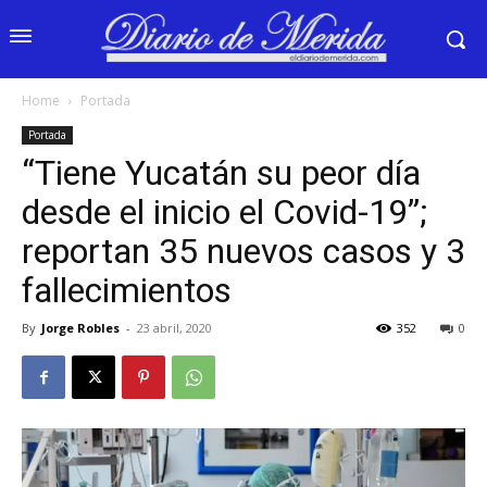
Home
Portada
Portada
“Tiene Yucatán su peor día
desde el inicio el Covid-19”;
reportan 35 nuevos casos y 3
fallecimientos
By
Jorge Robles
-
23 abril, 2020
352
0