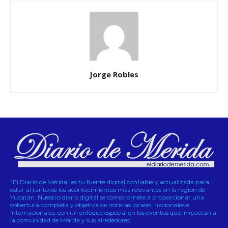
Jorge Robles
"El Diario de Mérida" es tu fuente digital confiable y actualizada para
estar al tanto de los acontecimientos más relevantes en la región de
Yucatán. Nuestro diario digital se compromete a proporcionar una
cobertura completa y objetiva de noticias locales, nacionales e
internacionales, con un enfoque especial en los eventos que impactan a
la comunidad de Mérida y sus alrededores.