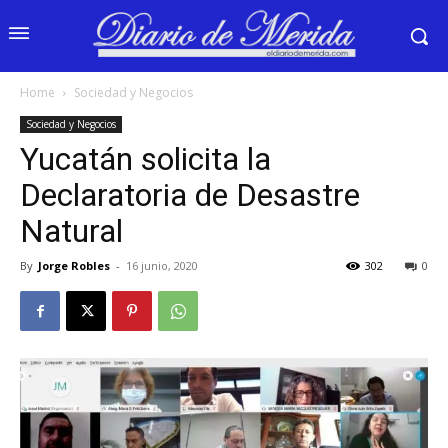
Home
Sociedad y Negocios
Sociedad y Negocios
Yucatán solicita la
Declaratoria de Desastre
Natural
By
Jorge Robles
-
16 junio, 2020
302
0