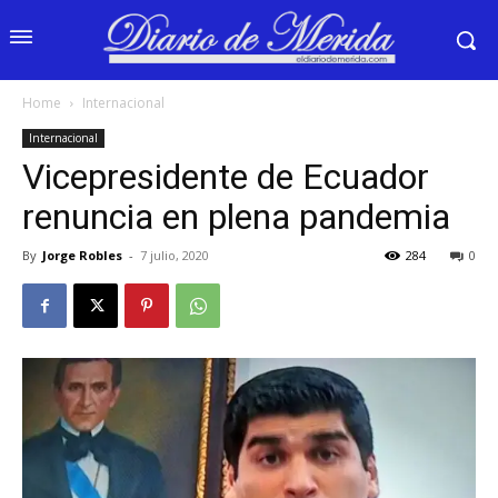
Home
Internacional
Internacional
Vicepresidente de Ecuador
renuncia en plena pandemia
By
Jorge Robles
-
7 julio, 2020
284
0