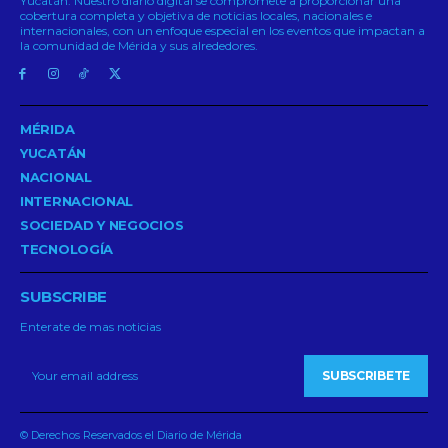
Yucatán. Nuestro diario digital se compromete a proporcionar una
cobertura completa y objetiva de noticias locales, nacionales e
internacionales, con un enfoque especial en los eventos que impactan a
la comunidad de Mérida y sus alrededores.
MÉRIDA
YUCATÁN
NACIONAL
INTERNACIONAL
SOCIEDAD Y NEGOCIOS
TECNOLOGÍA
SUBSCRIBE
Enterate de mas noticias
SUBSCRIBETE
© Derechos Reservados el Diario de Mérida