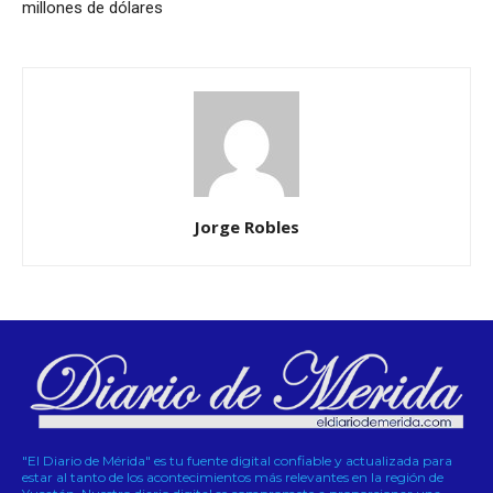
millones de dólares
Jorge Robles
"El Diario de Mérida" es tu fuente digital confiable y actualizada para
estar al tanto de los acontecimientos más relevantes en la región de