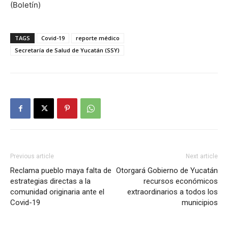
(Boletín)
TAGS
Covid-19
reporte médico
Secretaría de Salud de Yucatán (SSY)
Previous article
Next article
Reclama pueblo maya falta de
Otorgará Gobierno de Yucatán
estrategias directas a la
recursos económicos
comunidad originaria ante el
extraordinarios a todos los
Covid-19
municipios