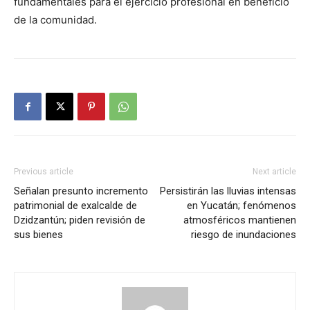
fundamentales para el ejercicio profesional en beneficio
de la comunidad.
Previous article
Next article
Señalan presunto incremento
Persistirán las lluvias intensas
patrimonial de exalcalde de
en Yucatán; fenómenos
Dzidzantún; piden revisión de
atmosféricos mantienen
sus bienes
riesgo de inundaciones