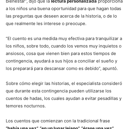
bienestar”, dijo que la
lectura personalizada
proporciona
a los niños una buena oportunidad para que hagan todas
las preguntas que deseen acerca de la historia, o de lo
que realmente les interese o preocupe.
“El cuento es una medida muy efectiva para tranquilizar a
los niños, sobre todo, cuando los vemos muy inquietos o
ansiosos, cosa que vienen bien para estos tiempos de
contingencia, ayudará a sus hijos a conciliar el sueño y
los preparará para descansar como es debido”, apuntó.
Sobre cómo elegir las historias, el especialista consideró
que durante esta contingencia pueden utilizarse los
cuentos de hadas, los cuales ayudan a evitar pesadillas y
temores nocturnos.
Los cuentos que comienzan con la tradicional frase
“había una vez”, “en un lugar lejano”, “érase una vez”
,