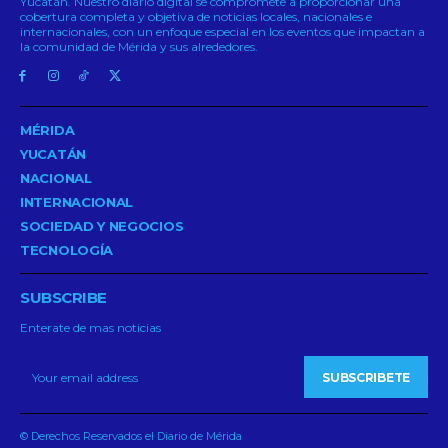
Yucatán. Nuestro diario digital se compromete a proporcionar una
cobertura completa y objetiva de noticias locales, nacionales e
internacionales, con un enfoque especial en los eventos que impactan a
la comunidad de Mérida y sus alrededores.
MÉRIDA
YUCATÁN
NACIONAL
INTERNACIONAL
SOCIEDAD Y NEGOCIOS
TECNOLOGÍA
SUBSCRIBE
Enterate de mas noticias
SUBSCRIBETE
© Derechos Reservados el Diario de Mérida