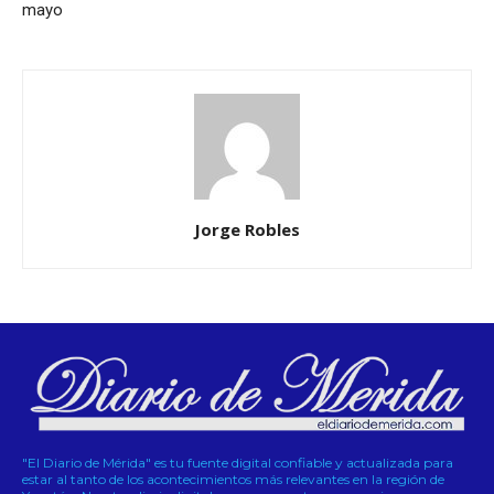
mayo
Jorge Robles
"El Diario de Mérida" es tu fuente digital confiable y actualizada para
estar al tanto de los acontecimientos más relevantes en la región de