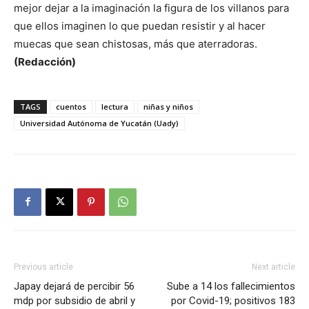
mejor dejar a la imaginación la figura de los villanos para
que ellos imaginen lo que puedan resistir y al hacer
muecas que sean chistosas, más que aterradoras.
(Redacción)
TAGS
cuentos
lectura
niñas y niños
Universidad Autónoma de Yucatán (Uady)
Previous article
Next article
Japay dejará de percibir 56
Sube a 14 los fallecimientos
mdp por subsidio de abril y
por Covid-19; positivos 183