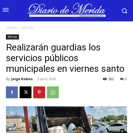
Home
Mérida
Mérida
Realizarán guardias los
servicios públicos
municipales en viernes santo
By
Jorge Robles
-
9 abril, 2020
302
0