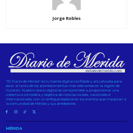
Jorge Robles
"El Diario de Mérida" es tu fuente digital confiable y actualizada para
estar al tanto de los acontecimientos más relevantes en la región de
Yucatán. Nuestro diario digital se compromete a proporcionar una
cobertura completa y objetiva de noticias locales, nacionales e
internacionales, con un enfoque especial en los eventos que impactan a
la comunidad de Mérida y sus alrededores.
MÉRIDA