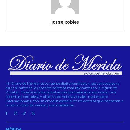
Jorge Robles
"El Diario de Mérida" es tu fuente digital confiable y actualizada para
estar al tanto de los acontecimientos más relevantes en la región de
Yucatán. Nuestro diario digital se compromete a proporcionar una
cobertura completa y objetiva de noticias locales, nacionales e
internacionales, con un enfoque especial en los eventos que impactan a
la comunidad de Mérida y sus alrededores.
MÉRIDA