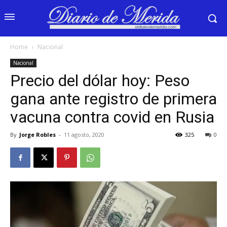
Home
Nacional
Nacional
Precio del dólar hoy: Peso
gana ante registro de primera
vacuna contra covid en Rusia
By
Jorge Robles
-
11 agosto, 2020
325
0