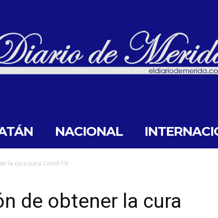
ATÁN
NACIONAL
INTERNACI
ner la cura para Covid-19
ión de obtener la cura