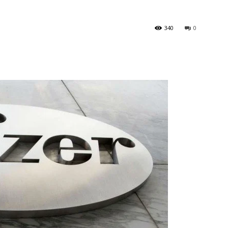
340
0