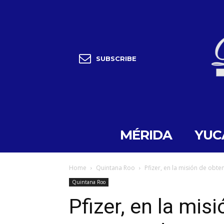
SUBSCRIBE
MÉRIDA
YUC
Home
Quintana Roo
Pfizer, en la misión de obte
Quintana Roo
Pfizer, en la mis