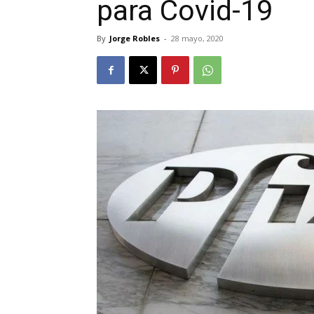
para Covid-19
By
Jorge Robles
-
28 mayo, 2020