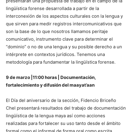
presentarán una propuesta de trabajo en el campo de la
lingüística forense desarrollada a partir de la
interconexión de los aspectos culturales con la lengua y
que sirven para medir registros intercomunicativos que
son la base de lo que nosotros llamamos peritaje
comunicativo, instrumento clave para determinar el
“dominio” o no de una lengua y su posible derecho a un
intérprete en contextos jurídicos. Tenemos una
metodología para fundamentar la lingüística forense.
9 de marzo |11:00 horas | Documentación,
fortalecimiento y difusión del maayat’aan
El Día del aniversario de la sección, Fidencio Briceño
Chel presentará resultados del trabajo de documentación
lingüística de la lengua maya así como acciones
realizadas para fortalecer su uso tanto desde el ámbito
formal como el informal de forma oral como escrita.