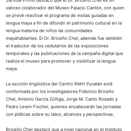
Sarvide Primo destacó que el Dr. Briceño Chel es un
valioso colaborador del Museo Palacio Cantón, con quien
se prevé reactivar el programa de visitas guiadas en
lengua maya a fin de difundir el patrimonio cultural en la
lengua materna de niños de comunidades
mayahablantes. El Dr. Briceño Chel, además fue también
el traductor de los cedularios de las exposiciones
temporales y las publicaciones de la campaña digital que
realiza el museo para promover y visibilizar la lengua
maya.
La sección lingüística del Centro INAH Yucatán está
conformada por los investigadores Fidencio Briceño
Chel, Antonio García Zúñiga, Jorge M. Canto Rosado y
Pedro Lewin Fischer, quienes encabezarán las jornadas
con pláticas sobre su labor, alcances y perspectivas.
Briceño Chel destacó que a nivel nacional en el Instituto