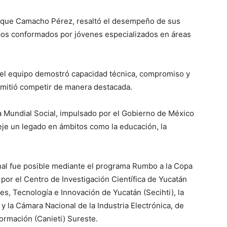
nrique Camacho Pérez, resaltó el desempeño de sus
pos conformados por jóvenes especializados en áreas
a, el equipo demostró capacidad técnica, compromiso y
rmitió competir de manera destacada.
 Mundial Social, impulsado por el Gobierno de México
eje un legado en ámbitos como la educación, la
nal fue posible mediante el programa Rumbo a la Copa
por el Centro de Investigación Científica de Yucatán
es, Tecnología e Innovación de Yucatán (Secihti), la
y la Cámara Nacional de la Industria Electrónica, de
ormación (Canieti) Sureste.