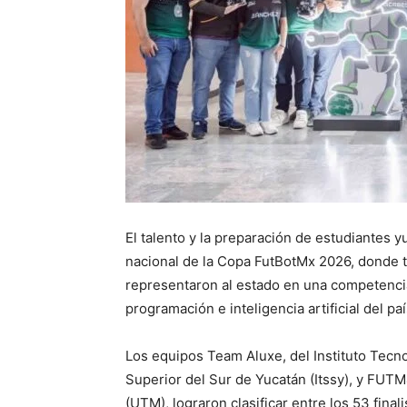
El talento y la preparación de estudiantes 
nacional de la Copa FutBotMx 2026, donde t
representaron al estado en una competencia
programación e inteligencia artificial del paí
Los equipos Team Aluxe, del Instituto Tecno
Superior del Sur de Yucatán (Itssy), y FUT
(UTM), lograron clasificar entre los 53 fina