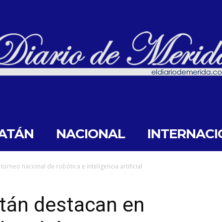
ATÁN
NACIONAL
INTERNACI
orneo nacional de robótica e inteligencia artificial
tán destacan en