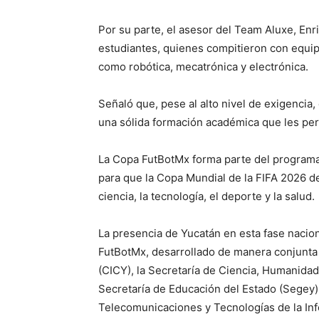
Por su parte, el asesor del Team Aluxe, E
estudiantes, quienes compitieron con equi
como robótica, mecatrónica y electrónica.
Señaló que, pese al alto nivel de exigenci
una sólida formación académica que les pe
La Copa FutBotMx forma parte del programa
para que la Copa Mundial de la FIFA 2026 d
ciencia, la tecnología, el deporte y la salud.
La presencia de Yucatán en esta fase nacio
FutBotMx, desarrollado de manera conjunta 
(CICY), la Secretaría de Ciencia, Humanidad
Secretaría de Educación del Estado (Segey) 
Telecomunicaciones y Tecnologías de la Inf