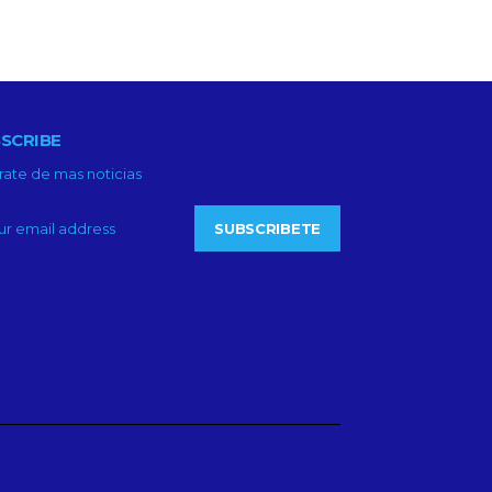
SCRIBE
rate de mas noticias
SUBSCRIBETE