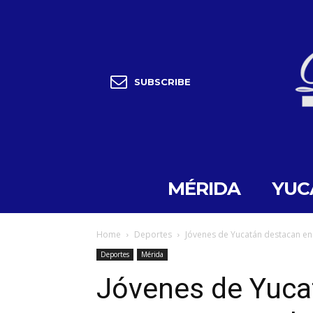
SUBSCRIBE
MÉRIDA
YUC
Home
Deportes
Jóvenes de Yucatán destacan en t
Deportes
Mérida
Jóvenes de Yuca