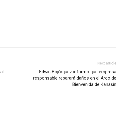
Next article
al
Edwin Bojórquez informó que empresa
responsable reparará daños en el Arco de
Bienvenida de Kanasín