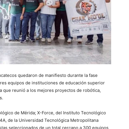
yucatecos quedaron de manifiesto durante la fase
res equipos de instituciones de educación superior
 que reunió a los mejores proyectos de robótica,
s.
lógico de Mérida; X-Force, del Instituto Tecnológico
M4A, de la Universidad Tecnológica Metropolitana
listas seleccionados de un total cercano a 300 equipos