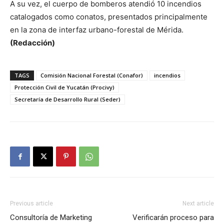
A su vez, el cuerpo de bomberos atendió 10 incendios
catalogados como conatos, presentados principalmente
en la zona de interfaz urbano-forestal de Mérida.
(Redacción)
TAGS
Comisión Nacional Forestal (Conafor)
incendios
Protección Civil de Yucatán (Procivy)
Secretaría de Desarrollo Rural (Seder)
Previous article
Next article
Consultoría de Marketing
Verificarán proceso para