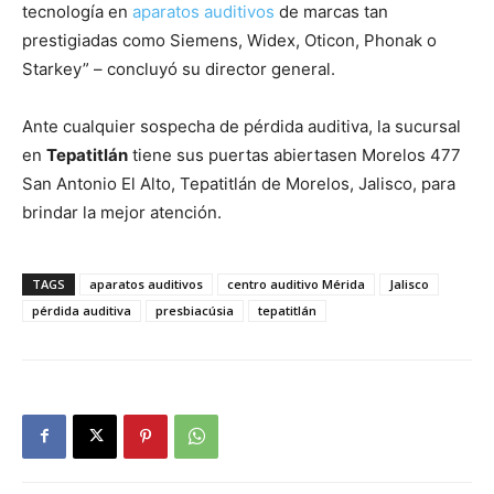
tecnología en
aparatos auditivos
de marcas tan
prestigiadas como Siemens, Widex, Oticon, Phonak o
Starkey” – concluyó su director general.
Ante cualquier sospecha de pérdida auditiva, la sucursal
en
Tepatitlán
tiene sus puertas abiertasen Morelos 477
San Antonio El Alto, Tepatitlán de Morelos, Jalisco, para
brindar la mejor atención.
TAGS
aparatos auditivos
centro auditivo Mérida
Jalisco
pérdida auditiva
presbiacúsia
tepatitlán