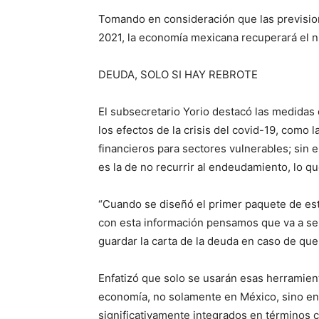
Tomando en consideración que las previsione
2021, la economía mexicana recuperará el ni
DEUDA, SOLO SI HAY REBROTE
El subsecretario Yorio destacó las medidas 
los efectos de la crisis del covid-19, como
financieros para sectores vulnerables; sin 
es la de no recurrir al endeudamiento, lo qu
“Cuando se diseñó el primer paquete de est
con esta información pensamos que va a se
guardar la carta de la deuda en caso de qu
Enfatizó que solo se usarán esas herramien
economía, no solamente en México, sino en
significativamente integrados en términos 