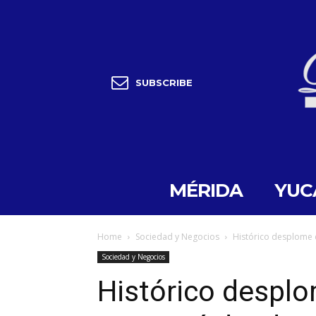
SUBSCRIBE
MÉRIDA
YUC
Home
Sociedad y Negocios
Histórico desplome 
Sociedad y Negocios
Histórico despl