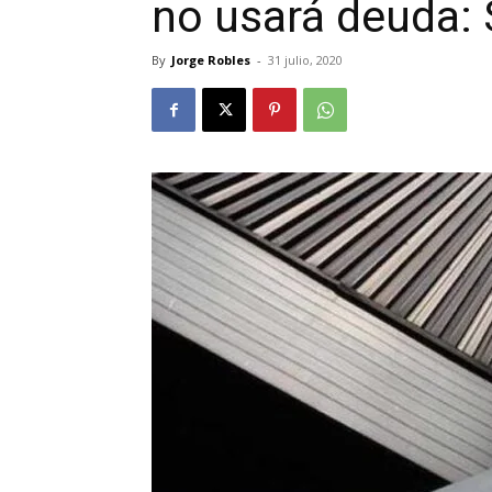
no usará deuda:
By
Jorge Robles
-
31 julio, 2020