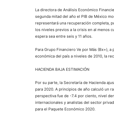
La directora de Análisis Económico Financie
segunda mitad del año el PIB de México mos
representará una recuperación completa, pu
los niveles previos a la crisis en al menos
espera sea entre seis y 11 años.
Para Grupo Financiero Ve por Más (Bx+), a pe
económica del país a niveles de 2010, la r
HACIENDA BAJA ESTIMACIÓN
Por su parte, la Secretaría de Hacienda aju
para 2020. A principios de año calculó un ra
perspectiva fue de -7.4 por ciento, nivel d
internacionales y analistas del sector priva
para el Paquete Económico 2020.