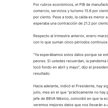
Por rubros económicos, el PIB de manufactu
comercio, servicios y turismo 15.6 por ciento
por ciento. Pese a todo, la caída es menor a
esperaba una contracción de 21.2 por ciento
Respecto al trimestre anterior, enero-marzo
con lo que suman cinco periodos continuo
“Ya esperábamos estos datos porque se está
peores. Si ustedes recuerdan, la pandemia i
tocó fondo en abril y mayo”, dijo el presid
resultado.
Hacia adelante, indicó el Presidente, hay 
julio, mes en el que “prácticamente no hay
jefe de BBVA México, coincidió en que la ec
veremos mejores datos que nos llevarán a un