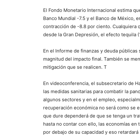
El Fondo Monetario Internacional estima que
Banco Mundial -7.5 y el Banco de México, en
contracción de -8.8 por ciento. Cualquiera 
desde la Gran Depresión, el efecto tequila (
En el Informe de finanzas y deuda públicas 
magnitud del impacto final. También se me
mitigación que se realicen. T
En videoconferencia, el subsecretario de Ha
las medidas sanitarias para combatir la pa
algunos sectores y en el empleo, especialm
recuperación económica no será como se esp
que dure dependerá de que se tenga un trat
hasta no contar con ello, las economías en 
por debajo de su capacidad y eso retardará 