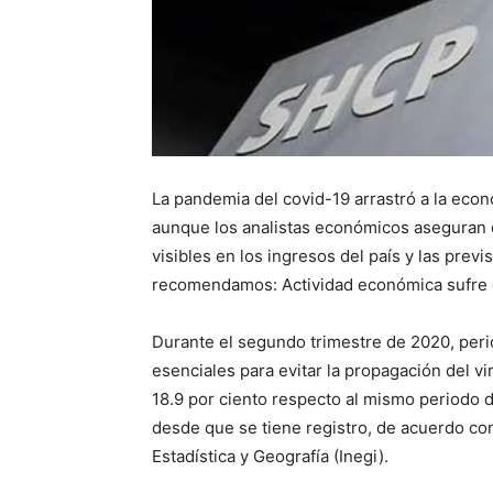
La pandemia del covid-19 arrastró a la econ
aunque los analistas económicos aseguran qu
visibles en los ingresos del país y las prev
recomendamos: Actividad económica sufre c
Durante el segundo trimestre de 2020, perio
esenciales para evitar la propagación del vi
18.9 por ciento respecto al mismo periodo d
desde que se tiene registro, de acuerdo con 
Estadística y Geografía (Inegi).