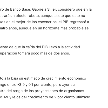
ro de Banco Base, Gabriela Siller, consideró que en la
trará un efecto rebote, aunque acotó que esto no
es en el mejor de los escenarios, el PIB regresará a
 cuatro años, aunque en un horizonte más probable se
sar de que la caída del PIB llevó a la actividad
ecuperación tomará poco más de dos años.
stó a la baja su estimado de crecimiento económico
ngo entre -3.9 y 0.1 por ciento, pero ayer su
entro del rango de las proyecciones de organismos
do. Muy lejos del crecimiento de 2 por ciento utilizado