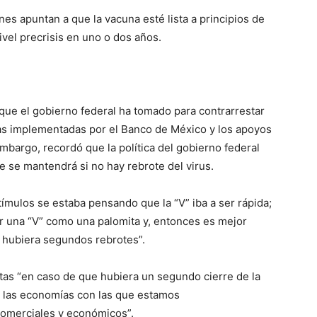
s apuntan a que la vacuna esté lista a principios de
vel precrisis en uno o dos años.
que el gobierno federal ha tomado para contrarrestar
 las implementadas por el Banco de México y los apoyos
embargo, recordó que la política del gobierno federal
e se mantendrá si no hay rebrote del virus.
ímulos se estaba pensando que la “V” iba a ser rápida;
r una “V” como una palomita y, entonces es mejor
e hubiera segundos rebrotes”.
tas “en caso de que hubiera un segundo cierre de la
 las economías con las que estamos
comerciales y económicos”.