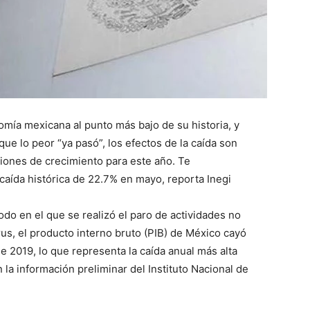
omía mexicana al punto más bajo de su historia, y
e lo peor “ya pasó”, los efectos de la caída son
isiones de crecimiento para este año. Te
aída histórica de 22.7% en mayo, reporta Inegi
do en el que se realizó el paro de actividades no
rus, el producto interno bruto (PIB) de México cayó
e 2019, lo que representa la caída anual más alta
la información preliminar del Instituto Nacional de