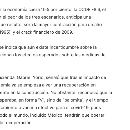
 la economía caerá 10.5 por ciento; la OCDE -8.6, el
 el peor de los tres escenarios, anticipa una
que resulte, será la mayor contracción para un año
1995) y el crack financiero de 2009.
se indica que aún existe incertidumbre sobre la
ncionan los efectos esperados sobre las medidas de
cienda, Gabriel Yorio, señaló que tras el impacto de
ndemia ya se empieza a ver una recuperación en
ente en la construcción. No obstante, reconoció que la
eraba, en forma “V”, sino de “palomita”, y el tiempo
amiento o vacuna efectivo para el covid-19, pues
todo el mundo, incluido México, tendrán que operar
la recuperación.