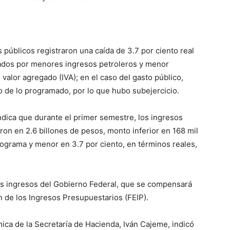
 públicos registraron una caída de 3.7 por ciento real
ados por menores ingresos petroleros y menor
valor agregado (IVA); en el caso del gasto público,
jo de lo programado, por lo que hubo subejercicio.
indica que durante el primer semestre, los ingresos
ron en 2.6 billones de pesos, monto inferior en 168 mil
rograma y menor en 3.7 por ciento, en términos reales,
los ingresos del Gobierno Federal, que se compensará
n de los Ingresos Presupuestarios (FEIP).
mica de la Secretaría de Hacienda, Iván Cajeme, indicó