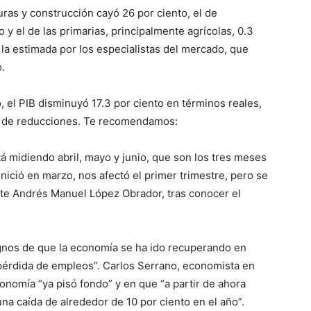
ras y construcción cayó 26 por ciento, el de
 y el de las primarias, principalmente agrícolas, 0.3
 la estimada por los especialistas del mercado, que
.
, el PIB disminuyó 17.3 por ciento en términos reales,
s de reducciones. Te recomendamos:
 midiendo abril, mayo y junio, que son los tres meses
nició en marzo, nos afectó el primer trimestre, pero se
ente Andrés Manuel López Obrador, tras conocer el
signos de que la economía se ha ido recuperando en
 pérdida de empleos”. Carlos Serrano, economista en
onomía “ya pisó fondo” y en que “a partir de ahora
a caída de alrededor de 10 por ciento en el año”.