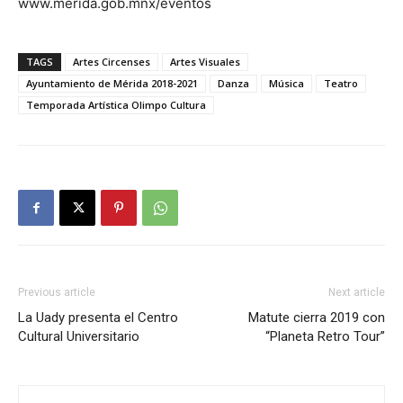
www.merida.gob.mnx/eventos
TAGS
Artes Circenses
Artes Visuales
Ayuntamiento de Mérida 2018-2021
Danza
Música
Teatro
Temporada Artística Olimpo Cultura
Previous article
Next article
La Uady presenta el Centro
Matute cierra 2019 con
Cultural Universitario
“Planeta Retro Tour”