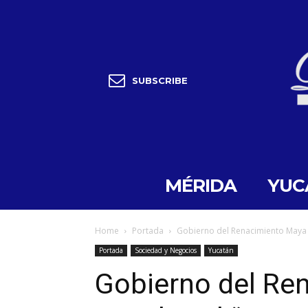
SUBSCRIBE
MÉRIDA
YUC
Home
Portada
Gobierno del Renacimiento Maya 
Portada
Sociedad y Negocios
Yucatán
Gobierno del Re