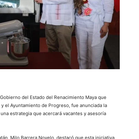
l Gobierno del Estado del Renacimiento Maya que
y el Ayuntamiento de Progreso, fue anunciada la
 una estrategia que acercará vacantes y asesoría
tán, Milo Barrera Novelo, destacó que esta iniciativa