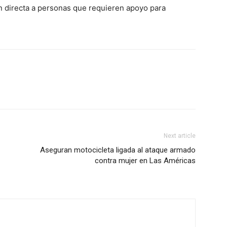
n directa a personas que requieren apoyo para
Next article
Aseguran motocicleta ligada al ataque armado
contra mujer en Las Américas