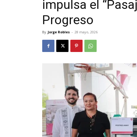
impulsa el “Pasa
Progreso
By
Jorge Robles
-
28 mayo, 2026