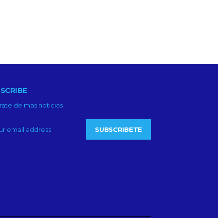
SCRIBE
rate de mas noticias
SUBSCRIBETE