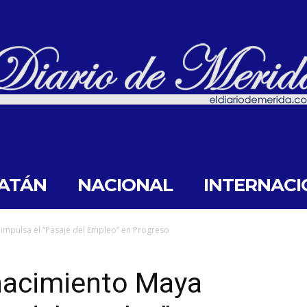
ATÁN
NACIONAL
INTERNACI
impulsa el “Pasaje del Empleo” en Progreso
nacimiento Maya