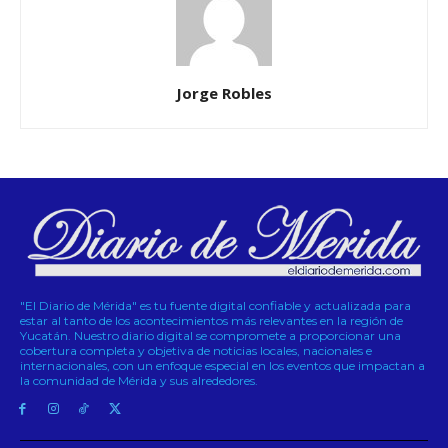
Jorge Robles
"El Diario de Mérida" es tu fuente digital confiable y actualizada para
estar al tanto de los acontecimientos más relevantes en la región de
Yucatán. Nuestro diario digital se compromete a proporcionar una
cobertura completa y objetiva de noticias locales, nacionales e
internacionales, con un enfoque especial en los eventos que impactan a
la comunidad de Mérida y sus alrededores.