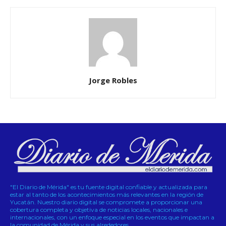
Jorge Robles
"El Diario de Mérida" es tu fuente digital confiable y actualizada para
estar al tanto de los acontecimientos más relevantes en la región de
Yucatán. Nuestro diario digital se compromete a proporcionar una
cobertura completa y objetiva de noticias locales, nacionales e
internacionales, con un enfoque especial en los eventos que impactan a
la comunidad de Mérida y sus alrededores.