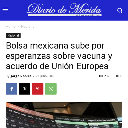
Home
Nacional
Nacional
Bolsa mexicana sube por
esperanzas sobre vacuna y
acuerdo de Unión Europea
By
Jorge Robles
-
21 julio, 2020
237
0