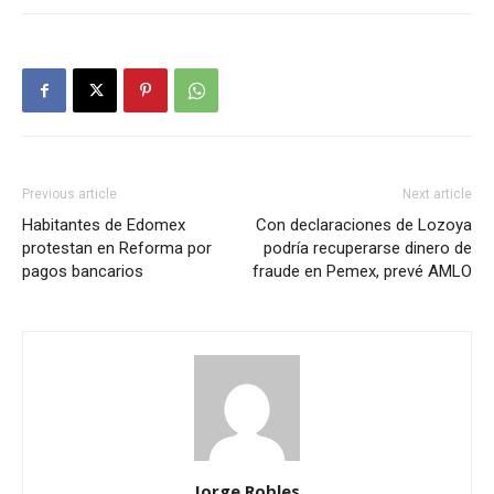
Previous article
Next article
Habitantes de Edomex
Con declaraciones de Lozoya
protestan en Reforma por
podría recuperarse dinero de
pagos bancarios
fraude en Pemex, prevé AMLO
Jorge Robles