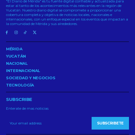
"El Diario de Mérida" es tu fuente digital confiable y actualizada para
estar al tanto de los acontecimientos más relevantes en la región de
Yucatán. Nuestro diario digital se compromete a proporcionar una
cobertura completa y objetiva de noticias locales, nacionales e
internacionales, con un enfoque especial en los eventos que impactan a
la comunidad de Mérida y sus alrededores.
MÉRIDA
YUCATÁN
NACIONAL
INTERNACIONAL
SOCIEDAD Y NEGOCIOS
TECNOLOGÍA
SUBSCRIBE
Enterate de mas noticias
SUBSCRIBETE