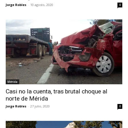
Jorge Robles
-
10 agosto, 2020
0
Mérida
Casi no la cuenta, tras brutal choque al
norte de Mérida
Jorge Robles
-
27 julio, 2020
0