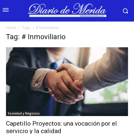
Home
Tags
# Inmoviliario
Tag: # Inmoviliario
Sociedad y Negocios
Capetillo Proyectos: una vocación por el
servicio y la calidad