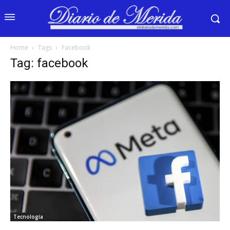
Home
Tags
Facebook
Tag: facebook
Tecnología