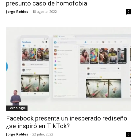
presunto caso de homofobia
Jorge Robles
-
18 agosto, 2022
0
Tecnología
Facebook presenta un inesperado rediseño
¿se inspiró en TikTok?
Jorge Robles
-
22 julio, 2022
0