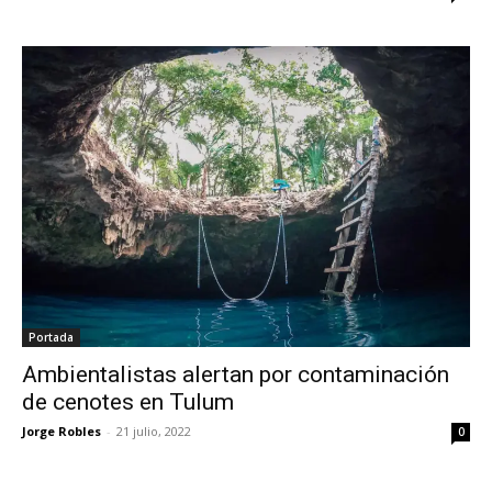
Portada
Ambientalistas alertan por contaminación
de cenotes en Tulum
Jorge Robles
-
21 julio, 2022
0